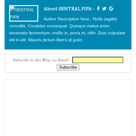
About SENTRAL PIPA -
Author Description here.. Nulla sagittis
convallis. Curabitur consequat. Quisque metus enim,
venenatis fermentum, mollis in, porta et, nibh. Duis vulputate
elit in elit. Mauris dictum libero id justo.
Subscribe to this Blog via Email :