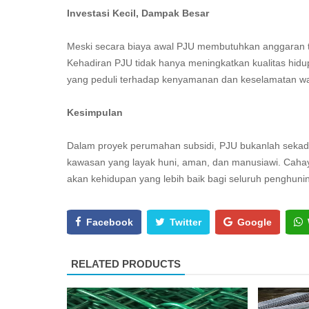
Investasi Kecil, Dampak Besar
Meski secara biaya awal PJU membutuhkan anggaran t
Kehadiran PJU tidak hanya meningkatkan kualitas hid
yang peduli terhadap kenyamanan dan keselamatan w
Kesimpulan
Dalam proyek perumahan subsidi, PJU bukanlah sekadar
kawasan yang layak huni, aman, dan manusiawi. Cahay
akan kehidupan yang lebih baik bagi seluruh penghuni
Facebook
Twitter
Google
RELATED PRODUCTS