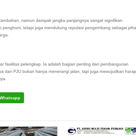
ambahan, namun dampak jangka panjangnya sangat signifikan.
up penghuni, tetapi juga mendukung reputasi pengembang sebagai pih
arga.
 fasilitas pelengkap. Ia adalah bagian penting dari pembangunan
a dari PJU bukan hanya menerangi jalan, tapi juga mewujudkan hara
nya.
Whatsapp