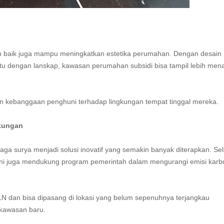
n baik juga mampu meningkatkan estetika perumahan. Dengan desain
u dengan lanskap, kawasan perumahan subsidi bisa tampil lebih mena
 dan kebanggaan penghuni terhadap lingkungan tempat tinggal mereka.
gkungan
a surya menjadi solusi inovatif yang semakin banyak diterapkan. Sel
ini juga mendukung program pemerintah dalam mengurangi emisi karb
PLN dan bisa dipasang di lokasi yang belum sepenuhnya terjangkau
k kawasan baru.