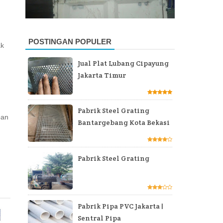
POSTINGAN POPULER
ak
Jual Plat Lubang Cipayung
Jakarta Timur
Pabrik Steel Grating
pan
Bantargebang Kota Bekasi
Pabrik Steel Grating
Pabrik Pipa PVC Jakarta |
Sentral Pipa