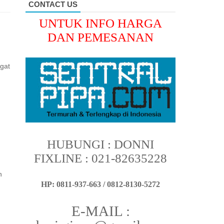
CONTACT US
UNTUK INFO HARGA
DAN PEMESANAN
gat
HUBUNGI : DONNI
FIXLINE : 021-82635228
n
HP: 0811-937-663 / 0812-8130-5272
E-MAIL :