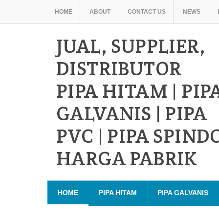
HOME
ABOUT
CONTACT US
NEWS
JUAL, SUPPLIER,
DISTRIBUTOR
PIPA HITAM | PIP
GALVANIS | PIPA
PVC | PIPA SPIND
HARGA PABRIK
HOME
PIPA HITAM
PIPA GALVANIS