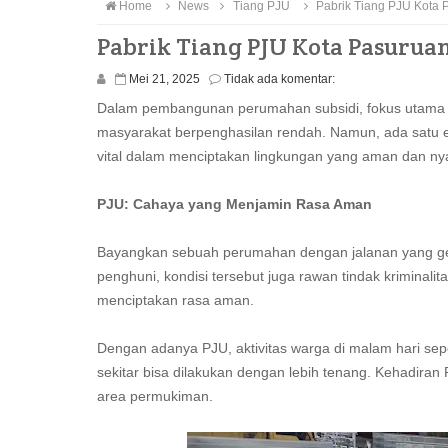
Home
News
Tiang PJU
Pabrik Tiang PJU Kota 
Pabrik Tiang PJU Kota Pasurua
Mei 21, 2025
Tidak ada komentar:
Dalam pembangunan perumahan subsidi, fokus utama se
masyarakat berpenghasilan rendah. Namun, ada satu el
vital dalam menciptakan lingkungan yang aman dan 
PJU: Cahaya yang Menjamin Rasa Aman
Bayangkan sebuah perumahan dengan jalanan yang gel
penghuni, kondisi tersebut juga rawan tindak kriminal
menciptakan rasa aman.
Dengan adanya PJU, aktivitas warga di malam hari seper
sekitar bisa dilakukan dengan lebih tenang. Kehadiran 
area permukiman.