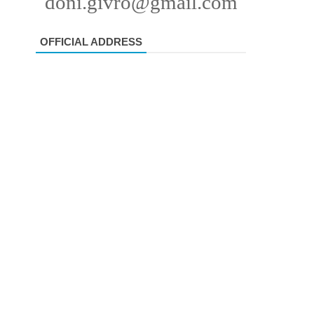
doni.givro@gmail.com
OFFICIAL ADDRESS