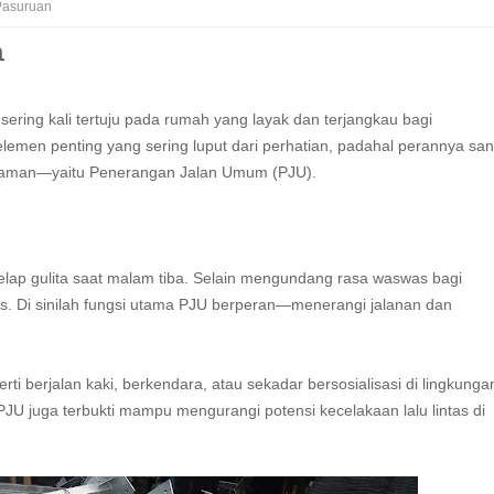
Pasuruan
n
ring kali tertuju pada rumah yang layak dan terjangkau bagi
emen penting yang sering luput dari perhatian, padahal perannya san
nyaman—yaitu Penerangan Jalan Umum (PJU).
ap gulita saat malam tiba. Selain mengundang rasa waswas bagi
itas. Di sinilah fungsi utama PJU berperan—menerangi jalanan dan
ti berjalan kaki, berkendara, atau sekadar bersosialisasi di lingkunga
PJU juga terbukti mampu mengurangi potensi kecelakaan lalu lintas di