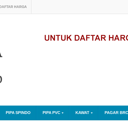
DAFTAR HARGA
A
O
PIPA SPINDO
PIPA PVC
KAWAT
PAGAR BR