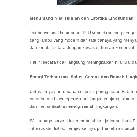
Menunjang Nilai Hunian dan Estetika Lingkungan
Tak hanya soal keamanan, PJU yang dirancang denga
tiang lampu yang modern dan tata cahaya yang menyat
dan tertata, setara dengan kawasan hunian komersial.
Hal ini secara tidak langsung meningkatkan nilai jual
Energi Terbarukan: Solusi Cerdas dan Ramah Lin
Untuk proyek perumahan subsidi, penggunaan PJU tenag
menghemat biaya operasional jangka panjang, sistem 
dan memanfaatkan energi ramah lingkungan.
PJU tenaga surya tidak membutuhkan jaringan listrik 
infrastruktur listrik, menjadikannya pilihan efisien untu