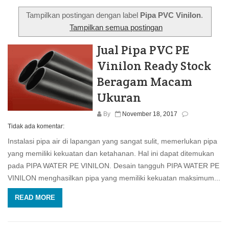
Tampilkan postingan dengan label
Pipa PVC Vinilon
.
Tampilkan semua postingan
Jual Pipa PVC PE
Vinilon Ready Stock
Beragam Macam
Ukuran
By
November 18, 2017
Tidak ada komentar:
Instalasi pipa air di lapangan yang sangat sulit, memerlukan pipa
yang memiliki kekuatan dan ketahanan. Hal ini dapat ditemukan
pada PIPA WATER PE VINILON. Desain tangguh PIPA WATER PE
VINILON menghasilkan pipa yang memiliki kekuatan maksimum...
READ MORE