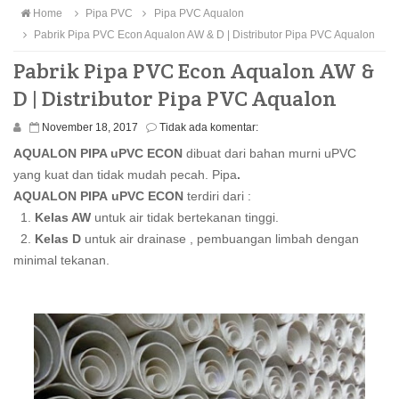
Home
Pipa PVC
Pipa PVC Aqualon
Pabrik Pipa PVC Econ Aqualon AW & D | Distributor Pipa PVC Aqualon
Pabrik Pipa PVC Econ Aqualon AW &
D | Distributor Pipa PVC Aqualon
November 18, 2017
Tidak ada komentar:
AQUALON PIPA uPVC ECON
dibuat dari bahan murni uPVC
yang kuat dan tidak mudah pecah. Pipa
.
AQUALON PIPA
uPVC
ECON
terdiri dari :
1.
Kelas AW
untuk air tidak bertekanan tinggi.
2.
Kelas D
untuk air drainase , pembuangan limbah dengan
minimal tekanan.