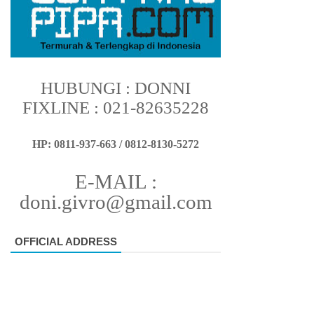
HUBUNGI : DONNI
FIXLINE : 021-82635228
HP: 0811-937-663 / 0812-8130-5272
E-MAIL :
doni.givro@gmail.com
OFFICIAL ADDRESS