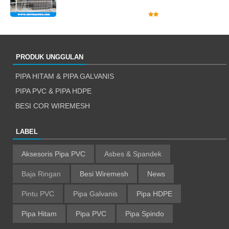
PRODUK UNGGULAN
PIPA HITAM & PIPA GALVANIS
PIPA PVC & PIPA HDPE
BESI COR WIREMESH
LABEL
Aksesoris Pipa PVC
Asbes & Spandek
Baja Ringan
Besi Wiremesh
News
Pintu PVC
Pipa Galvanis
Pipa HDPE
Pipa Hitam
Pipa PVC
Pipa Spindo