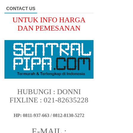
CONTACT US
UNTUK INFO HARGA
DAN PEMESANAN
HUBUNGI : DONNI
FIXLINE : 021-82635228
HP: 0811-937-663 / 0812-8130-5272
E-MAIL :