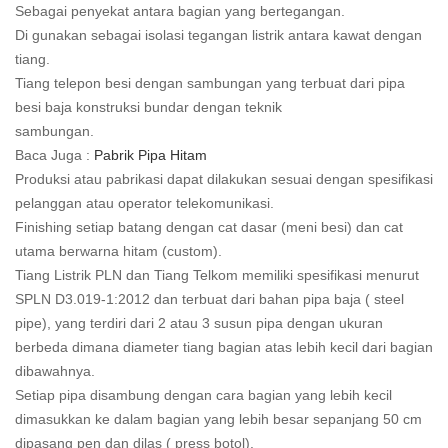
Sebagai penyekat antara bagian yang bertegangan.
Di gunakan sebagai isolasi tegangan listrik antara kawat dengan
tiang.
Tiang telepon besi dengan sambungan yang terbuat dari pipa
besi baja konstruksi bundar dengan teknik
sambungan.
Baca Juga :
Pabrik Pipa Hitam
Produksi atau pabrikasi dapat dilakukan sesuai dengan spesifikasi
pelanggan atau operator telekomunikasi.
Finishing setiap batang dengan cat dasar (meni besi) dan cat
utama berwarna hitam (custom).
Tiang Listrik PLN dan Tiang Telkom memiliki spesifikasi menurut
SPLN D3.019-1:2012 dan terbuat dari bahan pipa baja ( steel
pipe), yang terdiri dari 2 atau 3 susun pipa dengan ukuran
berbeda dimana diameter tiang bagian atas lebih kecil dari bagian
dibawahnya.
Setiap pipa disambung dengan cara bagian yang lebih kecil
dimasukkan ke dalam bagian yang lebih besar sepanjang 50 cm
dipasang pen dan dilas ( press botol).