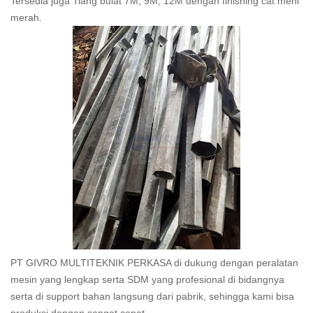
Tersedia juga Tiang bulat 7M, 9M, 12M dengan finishing cat meni
merah.
PT GIVRO MULTITEKNIK PERKASA di dukung dengan peralatan
mesin yang lengkap serta SDM yang profesional di bidangnya
serta di support bahan langsung dari pabrik, sehingga kami bisa