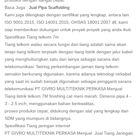
produksi dengan sangat cepat.
Baca Juga :
Jual Pipa Scaffolding
Kami juga dilengkapi dengan sertifikat yang lengkap, antara lain
ISO 9001:2015, ISO 14001:2015, OHSAS 18001:2007 dll, kami
siap memberikan dukungan untuk proyek proyek yang anda ikuti.
Spesifikasi Tiang telkom 7m
Tiang telkom walau secara fungsi dari tiang adalah sama akan
tetapi tiang telkom terpisah dengan tiang listrik dengan jalur kabel
yang menghubungkan satu dan lainya sebagai sarana dari
telekomunikasi. Seiring perkembangan jaman tiang telkom
semakin berkurang digunakan, karena adanya teknologi nirkabel
yang saat ini sudah banyak digunakan sebagai pengganti sarana
telekomunikasi PT GIVRO MULTITEKNIK PERKASA Menjual
Tiang listrik telkom 7M finishing cat meni merah, Dimensi pipa 4 -
3 - 2.5 inch, menggunakan bahan berkwalitas,
proses produksi cepat, didukung dengan alat yang lengkap dan
SDM yang mumpuni di bidangnya.
Spesifikasi Tiang jaringan internet
PT GIVRO MULTITEKNIK PERKASA Menjual Jual Tiang Jaringan