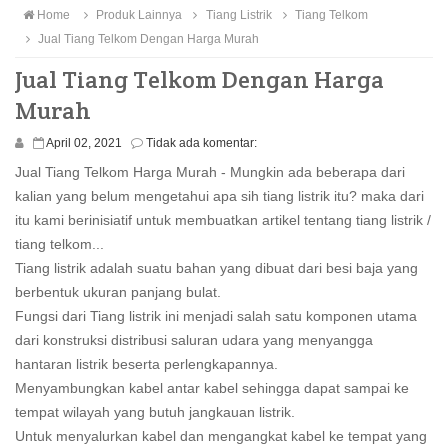
Home
Produk Lainnya
Tiang Listrik
Tiang Telkom
Jual Tiang Telkom Dengan Harga Murah
Jual Tiang Telkom Dengan Harga
Murah
April 02, 2021
Tidak ada komentar:
Jual Tiang Telkom Harga Murah - Mungkin ada beberapa dari
kalian yang belum mengetahui apa sih tiang listrik itu? maka dari
itu kami berinisiatif untuk membuatkan artikel tentang tiang listrik /
tiang telkom...
Tiang listrik adalah suatu bahan yang dibuat dari besi baja yang
berbentuk ukuran panjang bulat.
Fungsi dari Tiang listrik ini menjadi salah satu komponen utama
dari konstruksi distribusi saluran udara yang menyangga
hantaran listrik beserta perlengkapannya.
Menyambungkan kabel antar kabel sehingga dapat sampai ke
tempat wilayah yang butuh jangkauan listrik.
Untuk menyalurkan kabel dan mengangkat kabel ke tempat yang