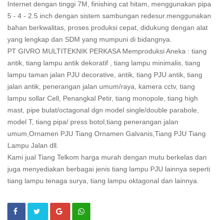
Internet dengan tinggi 7M, finishing cat hitam, menggunakan pipa
5 - 4 - 2.5 inch dengan sistem sambungan redesur.menggunakan
bahan berkwalitas, proses produksi cepat, didukung dengan alat
yang lengkap dan SDM yang mumpuni di bidangnya.
PT GIVRO MULTITEKNIK PERKASA Memproduksi Aneka : tiang
antik, tiang lampu antik dekoratif , tiang lampu minimalis, tiang
lampu taman jalan PJU decorative, antik, tiang PJU antik, tiang
jalan antik, penerangan jalan umum/raya, kamera cctv, tiang
lampu sollar Cell, Penangkal Petir, tiang monopole, tiang high
mast, pipe bulat/octagonal dgn model single/double parabole,
model T, tiang pipa/ press botol,tiang penerangan jalan
umum,Ornamen PJU Tiang Ornamen Galvanis,Tiang PJU Tiang
Lampu Jalan dll.
Kami jual Tiang Telkom harga murah dengan mutu berkelas dan
juga menyediakan berbagai jenis tiang lampu PJU lainnya seperti
tiang lampu tenaga surya, tiang lampu oktagonal dan lainnya.